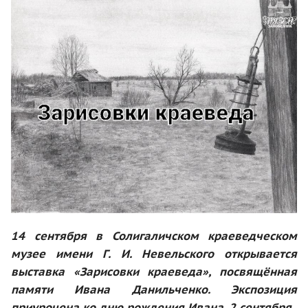
14 сентября в Солигаличском краеведческом
музее имени Г. И. Невельского открывается
выставка «Зарисовки краеведа», посвящённая
памяти Ивана Данильченко. Экспозиция
приурочена ко дню рождения Ивана, 2 сентября.