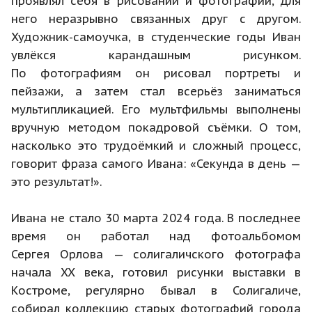
проявлял себя в рисовании и фотографии, для
него неразрывно связанных друг с другом.
Художник-самоучка, в студенческие годы Иван
увлёкся карандашным рисунком.
По фотографиям он рисовал портреты и
пейзажи, а затем стал всерьёз заниматься
мультипликацией. Его мультфильмы выполнены
вручную методом покадровой съёмки. О том,
насколько это трудоёмкий и сложный процесс,
говорит фраза самого Ивана: «Секунда в день —
это результат!».
Ивана не стало 30 марта 2024 года. В последнее
время он работал над фотоальбомом
Сергея Орлова — солигаличского фотографа
начала XX века, готовил рисунки выставки в
Костроме, регулярно бывал в Солигаличе,
собирал коллекцию старых фотографий города