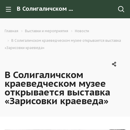
В Солигаличском краеведческом музее открывается выставка «Зарисовки краеведа»
Главная
Выставки и мероприятия
Новости
В Солигаличском краеведческом музее открывается выставка
«Зарисовки краеведа»
В Солигаличском
краеведческом музее
открывается выставка
«Зарисовки краеведа»