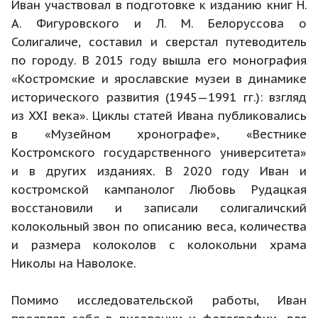
Иван участвовал в подготовке к изданию книг Н.
А. Фигуровского и Л. М. Белоруссова о
Солигаличе, составил и сверстал путеводитель
по городу. В 2015 году вышла его монография
«Костромские и ярославские музеи в динамике
исторического развития (1945—1991 гг.): взгляд
из XXI века». Циклы статей Ивана публиковались
в «Музейном хронографе», «Вестнике
Костромского государственного университета»
и в других изданиях. В 2020 году Иван и
костромской кампанолог Любовь Рудацкая
восстановили и записали солигаличский
колокольный звон по описанию веса, количества
и размера колоколов с колокольни храма
Николы на Наволоке.
Помимо исследовательской работы, Иван