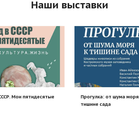
Наши выставки
СССР. Мои пятидесятые
Прогулка: от шума моря
тишине сада