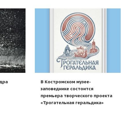
В Костромском музее-
ндра
заповеднике состоится
премьера творческого проекта
«Трогательная геральдика»