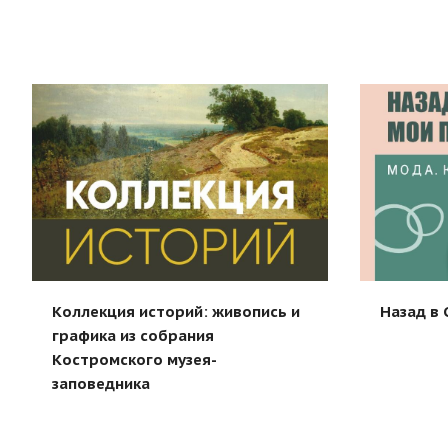
Коллекция историй: живопись и
Назад в 
графика из собрания
Костромского музея-
заповедника