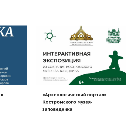
 к
«Археологический портал»
Костромского музея-
заповедника