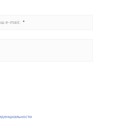
*
аш e-mail:
иденциальности