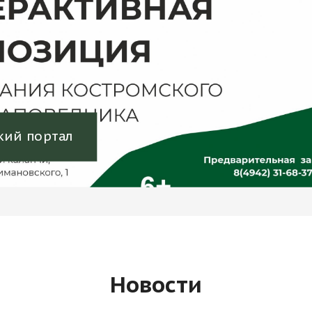
 костромского фольклора
Новости