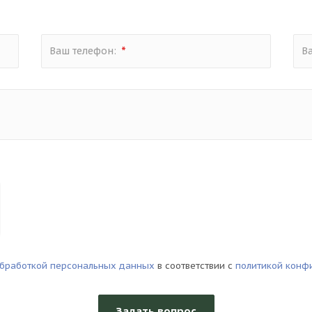
*
Ваш телефон:
В
бработкой персональных данных
в соответствии с
политикой конф
Задать вопрос