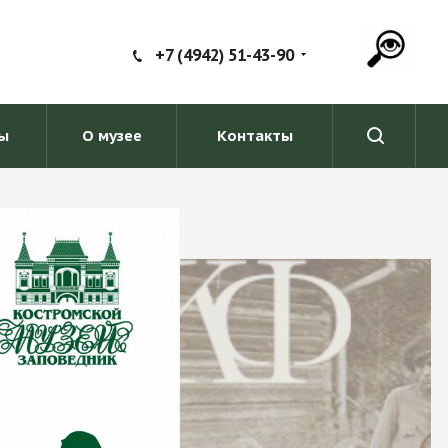
+7 (4942) 51-43-90
ы
О музее
Контакты