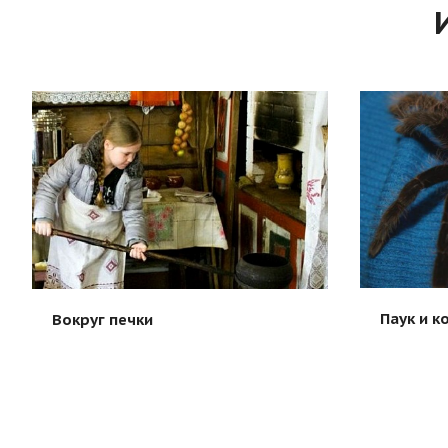
Паук и к
Вокруг печки