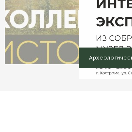
огический портал
Энциклопедия