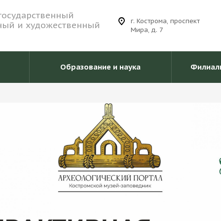
государственный
г. Кострома, проспект
ный и художественный
Мира, д. 7
Образование и наука
Филиал