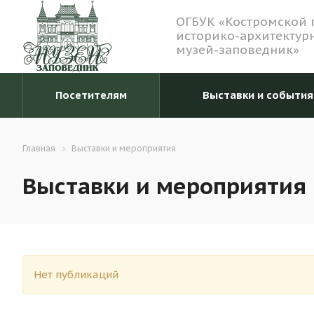
ОГБУК «Костромской 
историко-архитектур
музей-заповедник»
Посетителям
Выставки и события
Главная
Выставки и мероприятия
Выставки и мероприятия
Нет публикаций