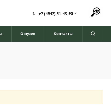
+7 (4942) 51-43-90
ы
О музее
Контакты