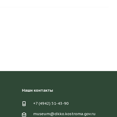
Наши контакты
+7 (4942) 51-43-90
museum@dkko.kostroma.gov.ru