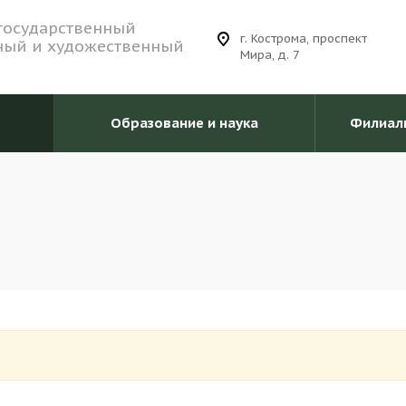
государственный
г. Кострома, проспект
ный и художественный
Мира, д. 7
Образование и наука
Филиал