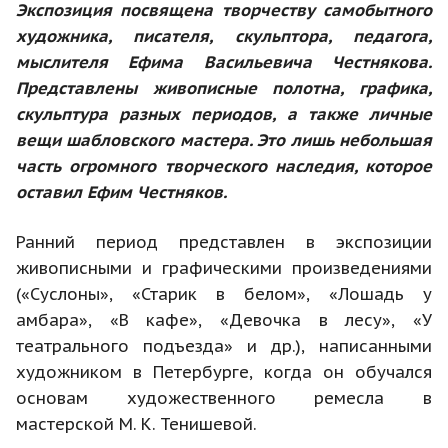
Экспозиция посвящена творчеству самобытного
художника, писателя, скульптора, педагога,
мыслителя Ефима Васильевича Честнякова.
Представлены живописные полотна, графика,
скульптура разных периодов, а также личные
вещи шабловского мастера. Это лишь небольшая
часть огромного творческого наследия, которое
оставил Ефим Честняков.
Ранний период представлен в экспозиции
живописными и графическими произведениями
(«Суслоны», «Старик в белом», «Лошадь у
амбара», «В кафе», «Девочка в лесу», «У
театрального подъезда» и др.), написанными
художником в Петербурге, когда он обучался
основам художественного ремесла в
мастерской М. К. Тенишевой.