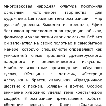
Многовековая народная культура послужила
основным источником творчества для
художника. Центральная тема экспозиции — мир
русской деревни. Выходец из крестьян, Ефим
Честняков превосходно знал традиции, обычаи,
фольклор и уклад жизни своих земляков. Всё это
он запечатлел на своих полотнах в самобытной
манере, которую специалисты определяют как
уникальный сплав традиций древнерусского,
народного и реалистического искусства.
Наиболее известные произведения: «Слушают
гусли», «Женщины с детьми», «Сестрица
Алёнушка и братец Иванушка», «Праздничное
шествие с песней. Коляда» и другие. Особое
внимание художник уделил теме крестьянской
свадьбы. В экспозиции представлены работы:
«Ведение невесты из бани», «Свахонька,