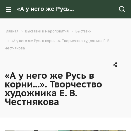
«А у него же Русь в корни...». Творчество художника Е. В. Честнякова
Главная
Выставки и мероприятия
Выставки
«А у него же Русь в корни...». Творчество художника Е. В.
Честнякова
«А у него же Русь в
корни...». Творчество
художника Е. В.
Честнякова