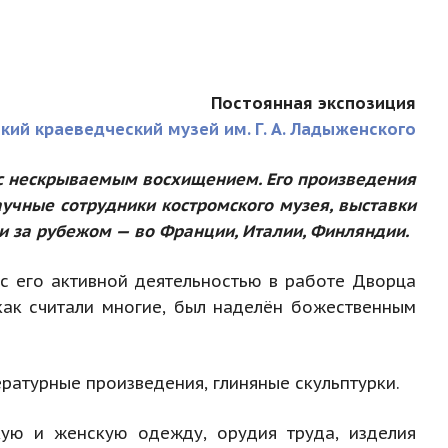
Постоянная экспозиция
кий краеведческий музей им. Г. А. Ладыженского
, с нескрываемым восхищением. Его произведения
аучные сотрудники костромского музея, в
ыставки
 и за рубежом — во Франции, Италии, Финляндии.
 с его активной деятельностью в работе Дворца
 как считали многие, был наделён божественным
ратурные произведения, глиняные скульптурки.
кую и женскую одежду, орудия труда, изделия