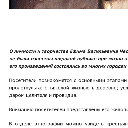
О личности и творчестве Ефима Васильевича Чес
не были известны широкой публике при жизни ав
его произведений состоялись во многих городах 
Посетители познакомятся с основными этапами 
пролеткульта; с тяжёлой жизнью в деревне; ус
даром целителя и провидца.
Вниманию посетителей представлены его живопис
В отделе этнографии можно увидеть крестьян