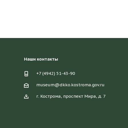
Наши контакты
+7 (4942) 51-43-90
museum@dkko.kostroma.gov.ru
г. Кострома, проспект Мира, д. 7