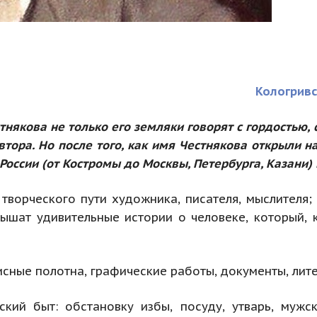
Кологривс
тнякова не только его земляки
говорят с гордостью
тора. Но после того, как имя Честнякова открыли н
России (от Костромы до Москвы, Петербурга, Казани)
творческого пути художника, писателя, мыслителя;
лышат удивительные истории о человеке, который,
ные полотна, графические работы, документы, лите
ский быт: обстановку избы, посуду, утварь, мужс