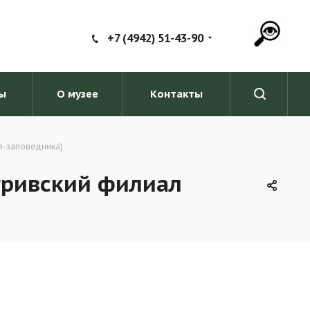
+7 (4942) 51-43-90
ы
О музее
Контакты
ея-заповедника)
огривский филиал