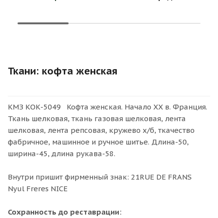
Ткани: кофта женская
КМЗ КОК-5049 Кофта женская. Начало XX в. Франция.
Ткань шелковая, ткань газовая шелковая, лента
шелковая, лента репсовая, кружево х/б, ткачество
фабричное, машинное и ручное шитье. Длина-50,
ширина-45, длина рукава-58.
Внутри пришит фирменный знак: 21RUE DE FRANS
Nyul Freres NICE
Сохранность до реставрации: