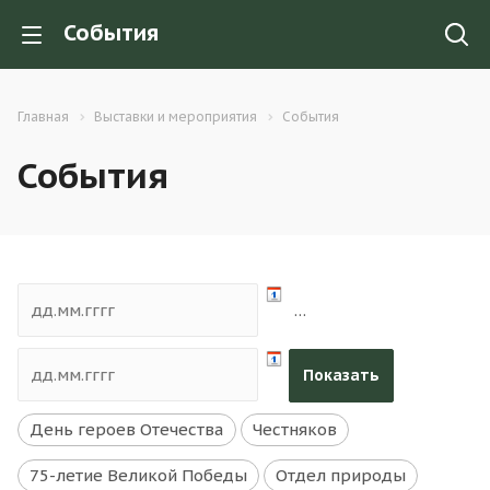
События
Главная
Выставки и мероприятия
События
События
…
День героев Отечества
Честняков
75-летие Великой Победы
Отдел природы