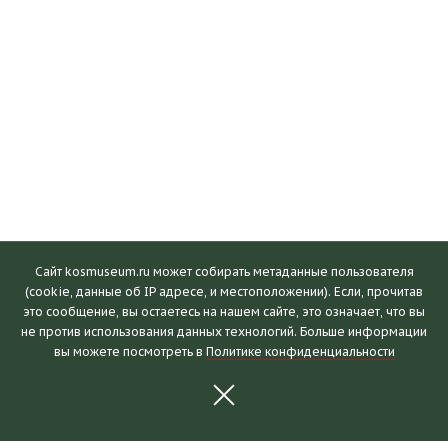
Сайт kosmuseum.ru может собирать метаданные пользователя
(cookie, данные об IP адресе, и местоположении). Если, прочитав
это сообщение, вы остаетесь на нашем сайте, это означает, что вы
Посетителям
не против использования данных технологий. Больше информации
вы можете посмотреть в
Политике конфиденциальности
Часы работы и билеты
Пушкинская карта
Календарь событий