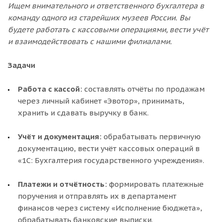
Ищем внимательного и ответственного бухгалтера в
команду одного из старейших музеев России. Вы
будете работать с кассовыми операциями, вести уч
ё
т
и взаимодействовать с нашими филиалами.
Задачи
Работа с кассой:
составлять отчёты по продажам
через личный кабинет «Эвотор», принимать,
хранить и сдавать выручку в банк.
Уч
ё
т и документация:
обрабатывать первичную
документацию, вести учёт кассовых операций в
«1С: Бухгалтерия государственного учреждения».
Платежи и отч
ё
тность:
формировать платежные
поручения и отправлять их в департамент
финансов через систему «Исполнение бюджета»,
обрабатывать банковские выписки.