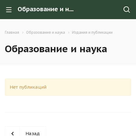
Образование и наука
Главная
Образование и наука
Издания и публикации
Образование и наука
Нет публикаций
Назад