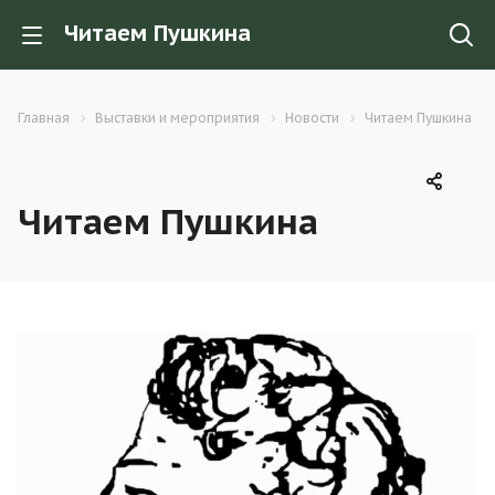
Читаем Пушкина
Главная
Выставки и мероприятия
Новости
Читаем Пушкина
Читаем Пушкина