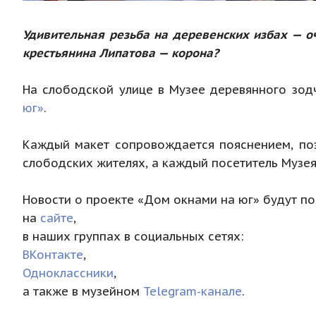
Удивительная резьба на деревенских избах — о
крестьянина Липатова — корона?
На слободской улице в Музее деревянного зо
юг»
.
Каждый макет сопровождается пояснением, поэ
слободских жителях, а каждый посетитель Музея
Новости о проекте «Дом окнами на юг» будут по
на
сайте
,
в наших группах в социальных сетях:
ВКонтакте
,
Одноклассники
,
а также в музейном
Telegram-канале
.