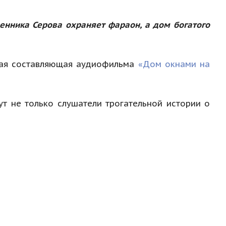
енника Серова охраняет фараон, а дом богатого
емая составляющая аудиофильма
«Дом окнами на
т не только слушатели трогательной истории о