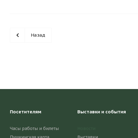
Назад
Посетителям
Выставки и события
Часы работы и билеты
Новости
Пушкинская карта
Выставки