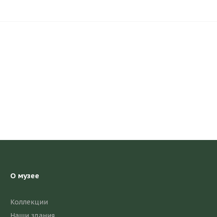
О музее
Коллекции
Наши здания