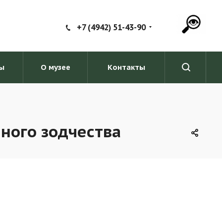
+7 (4942) 51-43-90
ы
О музее
Контакты
ного зодчества