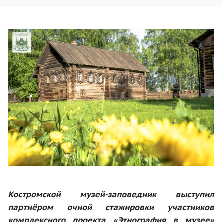
Костромской музей-заповедник выступил
партнёром очной стажировки участников
комплексного проекта «Этнография в музее»