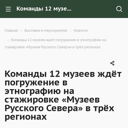
Команды 12 музеев ждёт погружение в этнографию на стажировке «Музеев Русского Севера» в трёх регионах
Главная
Выставки и мероприятия
Новости
Команды 12 музеев ждёт погружение в этнографию на
стажировке «Музеев Русского Севера» в трёх регионах
Команды 12 музеев ждёт
погружение в
этнографию на
стажировке «Музеев
Русского Севера» в трёх
регионах