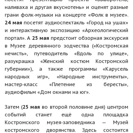
наливаха и другая вкуснотень» и оценят разные
грани фолк-музыки на концерте «Фолк в музее».
24 мая
посетят аудиоспектакль «Город на ушах»
и интерактивную экспозицию «Археологический
портал». А
25 мая
предстоит обзорная экскурсия
в Музее деревянного зодчества («Костромская
нечисть», путеводитель «Вдоль по улице»,
разукрашка «Женский костюм Костромской
губернии»), а также программы «Карусель
народных игр», «Народные инструменты»,
мастер-класс «Плетение из бересты»,
аудиофильм «Дом окнами на юг».
Затем (
25 ма
я
во второй половине дня) центром
событий станет ещё одна площадка
Костромского музея-заповедника — Музей
костромского дворянства. Здесь состоится