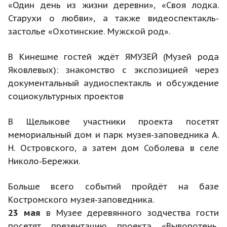
«Один день из жизни деревни», «Своя лодка.
Старухи о любви», а также видеоспектакль-
застолье «Охотинские. Мужской род».
В Кинешме гостей ждёт ЯМУЗЕЙ (Музей рода
Яковлевых): знакомство с экспозицией через
документальный аудиоспектакль и обсуждение
социокультурных проектов
В Щелыкове участники проекта посетят
мемориальный дом и парк музея-заповедника А.
Н. Островского, а затем дом Соболева в селе
Николо-Бережки.
Больше всего событий пройдёт на базе
Костромского музея-заповедника.
23 мая
в Музее деревянного зодчества гости
посетят презентацию проекта «Выворотень,