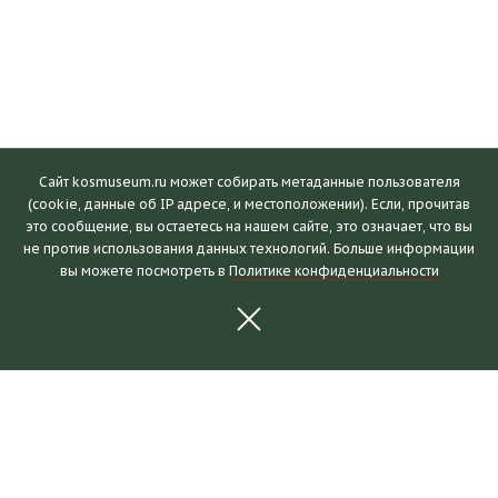
Сайт kosmuseum.ru может собирать метаданные пользователя
(cookie, данные об IP адресе, и местоположении). Если, прочитав
это сообщение, вы остаетесь на нашем сайте, это означает, что вы
Посетителям
не против использования данных технологий. Больше информации
вы можете посмотреть в
Политике конфиденциальности
Часы работы и билеты
Пушкинская карта
Календарь событий
Правила посещения
Как добраться
Выставки и события