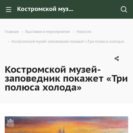
Костромской музей-заповедник покажет «Три полюса холода»
Главная
Выставки и мероприятия
Новости
Костромской музей-заповедник покажет «Три полюса холода»
Костромской музей-
заповедник покажет «Три
полюса холода»