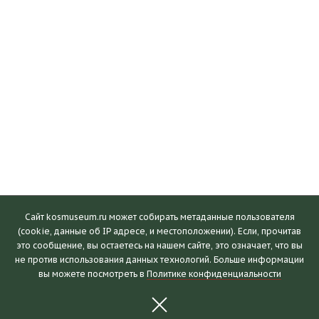
Сайт kosmuseum.ru может собирать метаданные пользователя
(cookie, данные об IP адресе, и местоположении). Если, прочитав
это сообщение, вы остаетесь на нашем сайте, это означает, что вы
Посетителям
не против использования данных технологий. Больше информации
вы можете посмотреть в
Политике конфиденциальности
Часы работы и билеты
Пушкинская карта