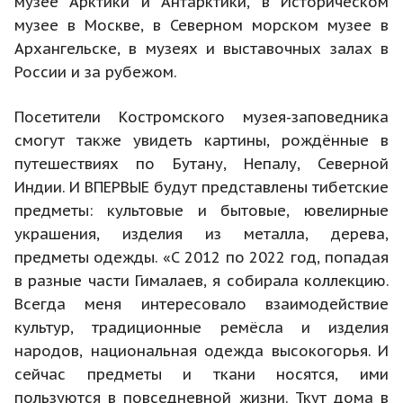
музее Арктики и Антарктики, в Историческом
музее в Москве, в Северном морском музее в
Архангельске, в музеях и выставочных залах в
России и за рубежом.
Посетители Костромского музея-заповедника
смогут также увидеть картины, рождённые в
путешествиях по Бутану, Непалу, Северной
Индии. И ВПЕРВЫЕ будут представлены тибетские
предметы: культовые и бытовые, ювелирные
украшения, изделия из металла, дерева,
предметы одежды. «С 2012 по 2022 год, попадая
в разные части Гималаев, я собирала коллекцию.
Всегда меня интересовало взаимодействие
культур, традиционные ремёсла и изделия
народов, национальная одежда высокогорья. И
сейчас предметы и ткани носятся, ими
пользуются в повседневной жизни. Ткут дома в