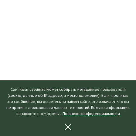
Сайт kosmuseum.ru может собирать метаданные пользователя
(cookie, данные об IP адресе, и местоположении). Если, прочитав
это сообщение, вы остаетесь на нашем сайте, это означает, что вы
Посетителям
не против использования данных технологий. Больше информации
вы можете посмотреть в
Политике конфиденциальности
Часы работы и билеты
Пушкинская карта
Календарь событий