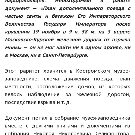
народовольцев. Необходимый в работе
документ — «
План дополнительного поезда с
частью свиты и багажом Его Императорского
Величества Государя Императора после
крушения 19 ноября в 9 ч. 58 м. на 3 версте
Московско-Курской железной дороги от взрыва
мины
» — он не мог найти ни в одном архиве, ни
в Москве, ни в Санкт-Петербурге.
Этот раритет хранится в Костромском музее-
заповеднике: схема движения поезда, план
местности, расположение домов, из которых
велось наблюдение за железной дорогой,
последствия взрыва и т. д.
Документ попал в собрание музея-заповедника
вместе с другими книгами и документами из
собрания Николая Николаевича Селифонтова,