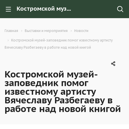
Костромской музей-заповедник помог известному артисту Вячеславу Разбегаеву в работе над новой книгой
Главная
Выставки и мероприятия
Новости
Костромской музей-заповедник помог известному артисту
Вячеславу Разбегаеву в работе над новой книгой
Костромской музей-
заповедник помог
известному артисту
Вячеславу Разбегаеву в
работе над новой книгой