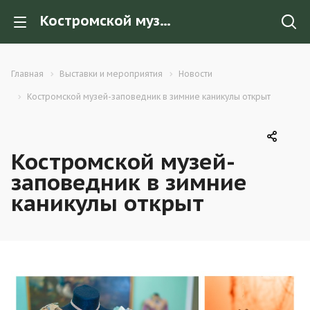
Костромской музей-заповедник в зимние каникулы открыт
Главная
Выставки и мероприятия
Новости
Костромской музей-заповедник в зимние каникулы открыт
Костромской музей-
заповедник в зимние
каникулы открыт