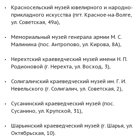
Красносельский музей ювелирного и народно-
прикладного искусства (пгт. Красное-на-Волге,
ул. Советская, 49а),
Мемориальный музей генерала армии М. С.
Малинина (пос. Антропово, ул. Кирова, 8А),
Нерехтский краеведческий музей имени Н. П.
Родионовой (г. Нерехта, ул. Восход, 3),
Солигаличский краеведческий музей им. Г. И.
Невельского (г. Солигалич, ул. Советская, 2),
Сусанинский краеведческий музей (пос.
Сусанино, ул. Крупской, 31),
Шарьинский краеведческий музей (г. Шарья, ул.
Октябрьская, 10).