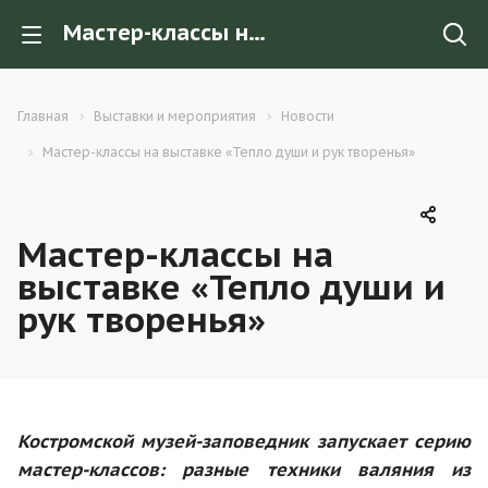
Мастер-классы на выставке «Тепло души и рук творенья»
Главная
Выставки и мероприятия
Новости
Мастер-классы на выставке «Тепло души и рук творенья»
Мастер-классы на
выставке «Тепло души и
рук творенья»
Костромской музей-заповедник запускает серию
мастер-классов: разные техники валяния из