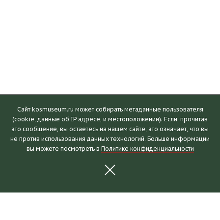
Сайт kosmuseum.ru может собирать метаданные пользователя
(cookie, данные об IP адресе, и местоположении). Если, прочитав
это сообщение, вы остаетесь на нашем сайте, это означает, что вы
Посетителям
не против использования данных технологий. Больше информации
вы можете посмотреть в
Политике конфиденциальности
Часы работы и билеты
Пушкинская карта
Календарь событий
Правила посещения
Как добраться