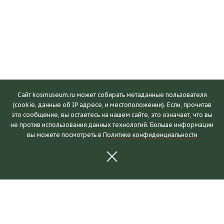
Сайт kosmuseum.ru может собирать метаданные пользователя
(cookie, данные об IP адресе, и местоположении). Если, прочитав
это сообщение, вы остаетесь на нашем сайте, это означает, что вы
Посетителям
не против использования данных технологий. Больше информации
вы можете посмотреть в
Политике конфиденциальности
Часы работы и билеты
Пушкинская карта
Календарь событий
Правила посещения
Как добраться
Выставки и события