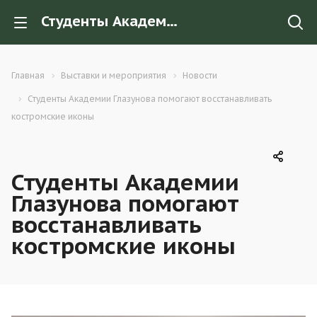
Студенты Академии Глазунова помогают восстанавливать костромские иконы
Главная
Выставки и мероприятия
Новости
Студенты Академии Глазунова помогают восстанавливать
костромские иконы
Студенты Академии
Глазунова помогают
восстанавливать
костромские иконы