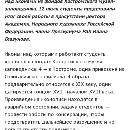
над иконами из фондов Костромского музея-
заповедника. 12 июля студенты представили
итог своей работы в присутствии ректора
Академии, Народного художника Российской
Федерации, Члена Президиума РАХ Ивана
Глазунова.
Иконы, над которыми работают студенты,
хранятся в фондах Костромского музея-
заповедника: 4 — в Костроме, одна привезена из
Солигаличского филиала. 4 образа
предварительно относятся к XIX веку, один
датируется концом XVII - началом XVIII века.
Произведения иконописи находятся в
аварийном состоянии, задача студентов —
провести работы по консервации, чтобы
предотвратить дальнейшее разрушение и не
допустить утраты предметов.