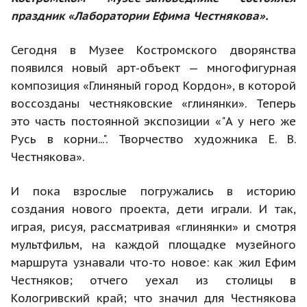
праздник «Лаборатории Ефима Честнякова».
Сегодня в Музее Костромского дворянства
появился новый арт-объект — многофигурная
композиция «Глиняный город Кордон», в которой
воссозданы честняковские «глинянки». Теперь
это часть постоянной экспозиции «"А у него же
Русь в корни...". Творчество художника Е. В.
Честнякова».
И пока взрослые погружались в историю
создания нового проекта, дети играли. И так,
играя, рисуя, рассматривая «глинянки» и смотря
мультфильм, на каждой площадке музейного
маршрута узнавали что-то новое: как жил Ефим
Честняков; отчего уехал из столицы в
Кологривский край; что значил для Честнякова