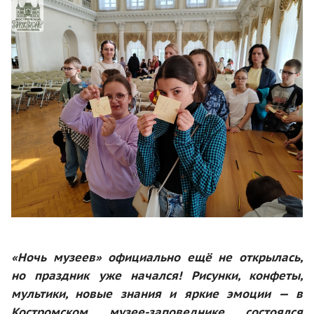
«Ночь музеев» официально ещё не открылась,
но праздник уже начался!
Рисунки, конфеты,
мультики, новые знания и яркие эмоции — в
Костромском музее-заповеднике состоялся