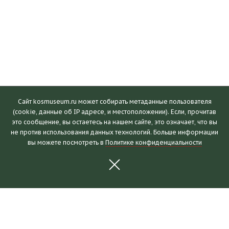
Сайт kosmuseum.ru может собирать метаданные пользователя
(cookie, данные об IP адресе, и местоположении). Если, прочитав
это сообщение, вы остаетесь на нашем сайте, это означает, что вы
Посетителям
не против использования данных технологий. Больше информации
вы можете посмотреть в
Политике конфиденциальности
Часы работы и билеты
Пушкинская карта
Календарь событий
Правила посещения
Как добраться