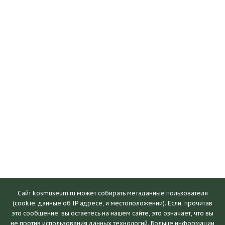
Сайт kosmuseum.ru может собирать метаданные пользователя
(cookie, данные об IP адресе, и местоположении). Если, прочитав
это сообщение, вы остаетесь на нашем сайте, это означает, что вы
Посетителям
не против использования данных технологий. Больше информации