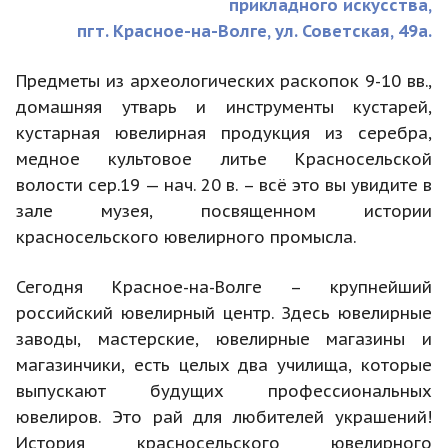
прикладного искусства,
пгт. Красное-на-Волге, ул. Советская, 49а.
Предметы из археологических раскопок 9-10 вв.,
домашняя утварь и инструменты кустарей,
кустарная ювелирная продукция из серебра,
медное культовое литье Красносельской
волости сер.19 — нач. 20 в. – всё это вы увидите в
зале музея, посвященном истории
красносельского ювелирного промысла.
Сегодня Красное-на-Волге – крупнейший
российский ювелирный центр. Здесь ювелирные
заводы, мастерские, ювелирные магазины и
магазинчики, есть целых два училища, которые
выпускают будущих профессиональных
ювелиров. Это рай для любителей украшений!
История красносельского ювелирного