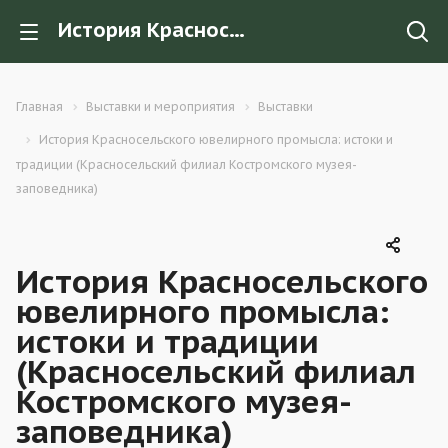
История Красносельского ювелирного промысла: истоки и традиции (Красносельский филиал Костромского музея-заповедника)
Главная
Выставки и мероприятия
Выставки
История Красносельского ювелирного промысла: истоки и
традиции (Красносельский филиал Костромского музея-
заповедника)
История Красносельского
ювелирного промысла:
истоки и традиции
(Красносельский филиал
Костромского музея-
заповедника)