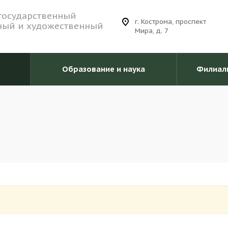
государственный
г. Кострома, проспект
ный и художественный
Мира, д. 7
Образование и наука
Филиал