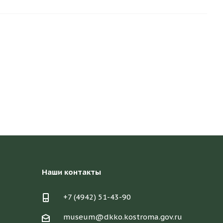
Наши контакты
+7 (4942) 51-43-90
museum@dkko.kostroma.gov.ru