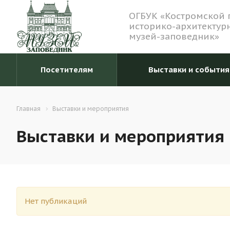
ОГБУК «Костромской 
историко-архитектур
музей-заповедник»
Посетителям
Выставки и события
Главная
Выставки и мероприятия
Выставки и мероприятия
Нет публикаций