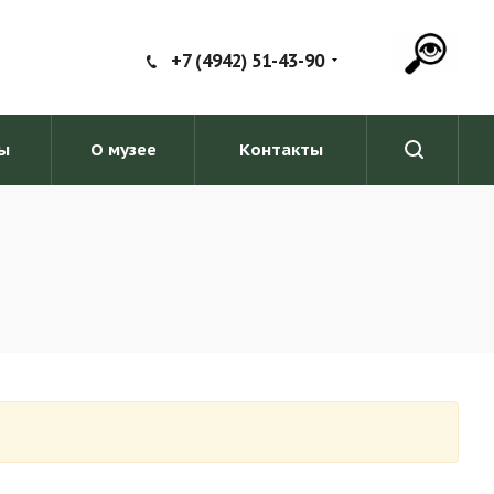
+7 (4942) 51-43-90
ы
О музее
Контакты