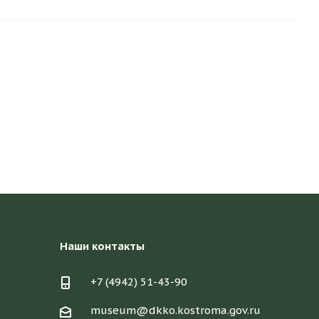
Наши контакты
+7 (4942) 51-43-90
museum@dkko.kostroma.gov.ru