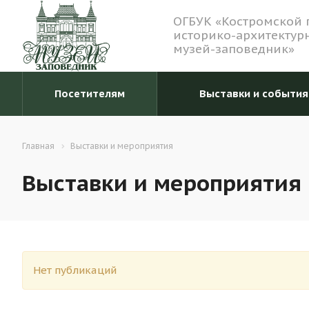
ОГБУК «Костромской 
историко-архитектур
музей-заповедник»
Посетителям
Выставки и события
Главная
Выставки и мероприятия
Выставки и мероприятия
Нет публикаций