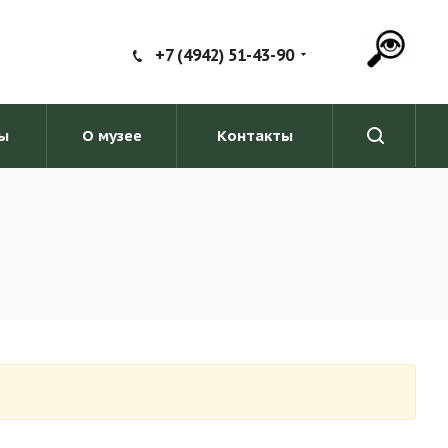
+7 (4942) 51-43-90
ы
О музее
Контакты