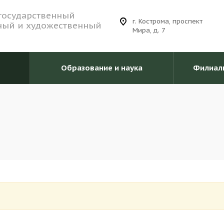
государственный
г. Кострома, проспект
ный и художественный
Мира, д. 7
Образование и наука
Филиал