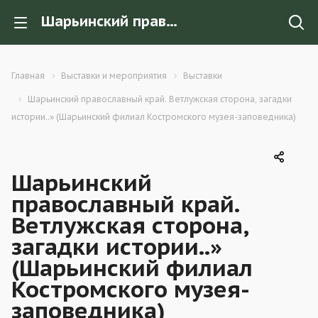
Шарьинский православный край. Ветлужская сторона, загадки истории..» (Шарьинский филиал Костромского музея-заповедника)
Главная
Выставки и мероприятия
Выставки
Шарьинский православный край. Ветлужская сторона, загадки
истории..» (Шарьинский филиал Костромского музея-заповедника)
Шарьинский
православный край.
Ветлужская сторона,
загадки истории..»
(Шарьинский филиал
Костромского музея-
заповедника)