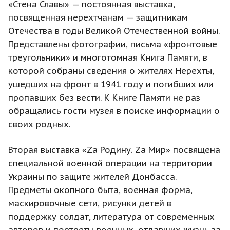
«Стена Славы» — постоянная выставка,
посвященная нерехтчанам — защитникам
Отечества в годы Великой Отечественной войны.
Представлены фотографии, письма «фронтовые
треугольники» и многотомная Книга Памяти, в
которой собраны сведения о жителях Нерехты,
ушедших на фронт в 1941 году и погибших или
пропавших без вести. К Книге Памяти не раз
обращались гости музея в поиске информации о
своих родных.
Вторая выставка «Zа Родину. Zа Мир» посвящена
специальной военной операции на территории
Украины по защите жителей Донбасса.
Предметы окопного быта, военная форма,
маскировочные сети, рисунки детей в
поддержку солдат, литература от современных
авторов и портреты военных, отдавших жизнь за