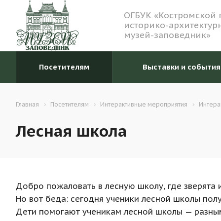
ОГБУК «Костромской 
историко-архитектур
музей-заповедник»
Посетителям
Выставки и события
Главная
Посетителям
Интерактивные мероприятия
Интера
Лесная школа
Добро пожаловать в лесную школу, где зверята
Но вот беда: сегодня ученики лесной школы полу
Дети помогают ученикам лесной школы — разным 