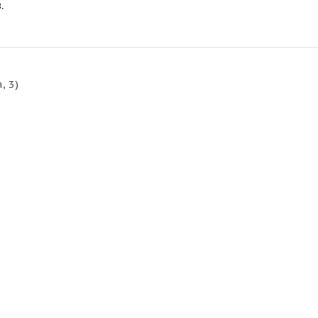
.
, 3)