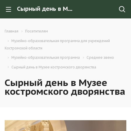
Сырный день в Музее костромского дворянства
Главная
Посетителям
Музейно-образовательная программа для учреждений
Костромской области
Музейно-образовательная программа
Среднее звено
Сырный день в Музее костромского дворянства
Сырный день в Музее
костромского дворянства