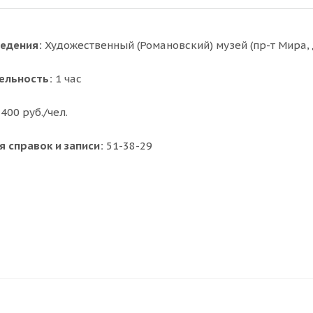
едения:
Художественный (Романовский) музей (пр-т Мира, 
ельность:
1 час
400 руб./чел.
 справок и записи:
51-38-29