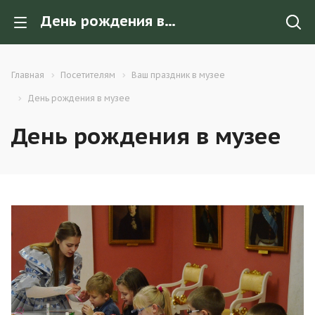
День рождения в музее
Главная
Посетителям
Ваш праздник в музее
День рождения в музее
День рождения в музее