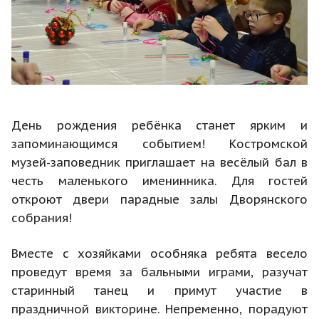
День рождения ребёнка станет ярким и
запоминающимся событием! Костромской
музей-заповедник приглашает на весёлый бал в
честь маленького именинника. Для гостей
откроют двери парадные залы Дворянского
собрания!
Вместе с хозяйками особняка ребята весело
проведут время за бальными играми, разучат
старинный танец и примут участие в
праздничной викторине. Непременно, порадуют